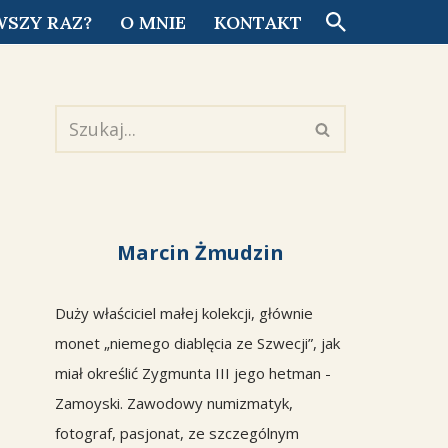
WSZY RAZ?
O MNIE
KONTAKT
Marcin Żmudzin
Duży właściciel małej kolekcji, głównie
monet „niemego diablęcia ze Szwecji”, jak
miał określić Zygmunta III jego hetman -
Zamoyski. Zawodowy numizmatyk,
fotograf, pasjonat, ze szczególnym