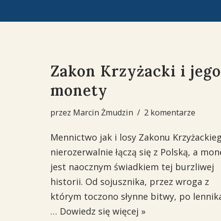
Przejdź
do
treści
Zakon Krzyżacki i jego
monety
przez
Marcin Żmudzin
2 komentarze
Mennictwo jak i losy Zakonu Krzyżackie
nierozerwalnie łączą się z Polską, a mon
jest naocznym świadkiem tej burzliwej
historii. Od sojusznika, przez wroga z
którym toczono słynne bitwy, po lennik
…
Dowiedz się więcej »