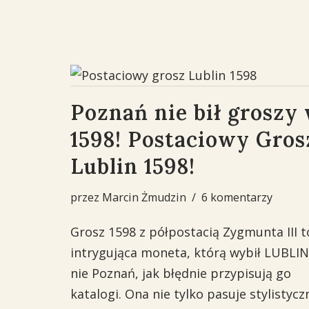
Poznań nie bił groszy
1598! Postaciowy Gros
Lublin 1598!
przez
Marcin Żmudzin
6 komentarzy
Grosz 1598 z półpostacią Zygmunta III t
intrygująca moneta, którą wybił LUBLIN
nie Poznań, jak błędnie przypisują go
katalogi. Ona nie tylko pasuje stylistycz