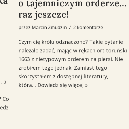
ka
o tajemniczym orderze…
raz jeszcze!
przez
Marcin Żmudzin
2 komentarze
Czym cię królu odznaczono? Takie pytanie
należało zadać, mając w rękach ort toruński
1663 z nietypowym orderem na piersi. Nie
zrobiłem tego jednak. Zamiast tego
skorzystałem z dostępnej literatury,
, a
która…
Dowiedz się więcej »
? Co
edz