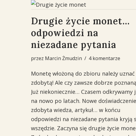
Drugie życie monet…
odpowiedzi na
niezadane pytania
przez
Marcin Żmudzin
4 komentarze
Monetę włożoną do zbioru należy uznać
zdobytą! Ale czy zawsze dobrze poznan
Już niekoniecznie… Czasem odkrywamy j
na nowo po latach. Nowe doświadczenie
zdobyta wiedza, artykuł… w końcu
odpowiedzi na niezadane pytania kryją s
wszędzie. Zaczyna się drugie życie mone