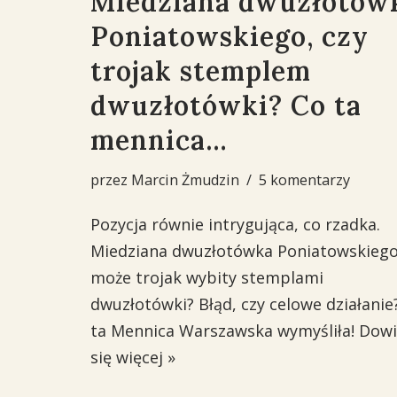
Miedziana dwuzłotów
Poniatowskiego, czy
trojak stemplem
dwuzłotówki? Co ta
mennica…
przez
Marcin Żmudzin
5 komentarzy
Pozycja równie intrygująca, co rzadka.
Miedziana dwuzłotówka Poniatowskiego
może trojak wybity stemplami
dwuzłotówki? Błąd, czy celowe działanie
ta Mennica Warszawska wymyśliła!
Dowi
się więcej »