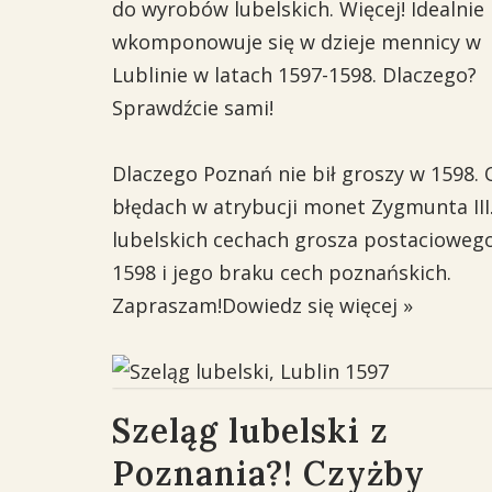
do wyrobów lubelskich. Więcej! Idealnie
wkomponowuje się w dzieje mennicy w
Lublinie w latach 1597-1598. Dlaczego?
Sprawdźcie sami!
Dlaczego Poznań nie bił groszy w 1598. 
błędach w atrybucji monet Zygmunta III
lubelskich cechach grosza postacioweg
1598 i jego braku cech poznańskich.
Zapraszam!
Dowiedz się więcej »
Szeląg lubelski z
Poznania?! Czyżby