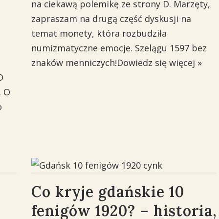
na ciekawą polemikę ze strony D. Marzęty,
zapraszam na drugą część dyskusji na
temat monety, która rozbudziła
numizmatyczne emocje. Szelągu 1597 bez
znaków menniczych!
Dowiedz się więcej »
O
. O
o
Co kryje gdańskie 10
fenigów 1920? – historia,