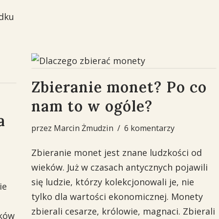
adku
Zbieranie monet? Po co
nam to w ogóle?
a
przez
Marcin Żmudzin
6 komentarzy
Zbieranie monet jest znane ludzkości od
wieków. Już w czasach antycznych pojawili
się ludzie, którzy kolekcjonowali je, nie
ie
tylko dla wartości ekonomicznej. Monety
zbierali cesarze, królowie, magnaci. Zbierali
nków