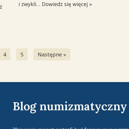
i zwykli…
Dowiedz się więcej »
ż
4
5
Następne »
Blog numizmatyczny