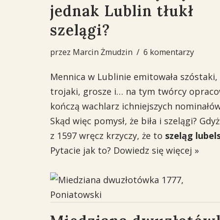
jednak Lublin tłukł
szelągi?
przez
Marcin Żmudzin
6 komentarzy
Mennica w Lublinie emitowała szóstaki,
trojaki, grosze i… na tym twórcy oprac
kończą wachlarz ichniejszych nominałów
Skąd więc pomysł, że biła i szelągi? Gdyż
z 1597 wręcz krzyczy, że to
szeląg lubel
Pytacie jak to?
Dowiedz się więcej »