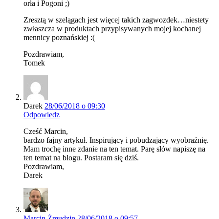
orła i Pogoni ;)
Zresztą w szelągach jest więcej takich zagwozdek…niestety
zwłaszcza w produktach przypisywanych mojej kochanej
mennicy poznańskiej :(
Pozdrawiam,
Tomek
Darek
28/06/2018 o 09:30
Odpowiedz
Cześć Marcin,
bardzo fajny artykuł. Inspirujący i pobudzający wyobraźnię.
Mam trochę inne zdanie na ten temat. Parę słów napiszę na
ten temat na blogu. Postaram się dziś.
Pozdrawiam,
Darek
Marcin Żmudzin
28/06/2018 o 09:57