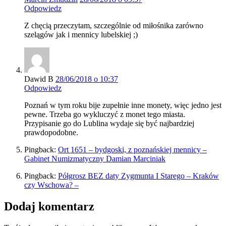
Odpowiedz
Z chęcią przeczytam, szczególnie od miłośnika zarówno
szelągów jak i mennicy lubelskiej ;)
Dawid B
28/06/2018 o 10:37
Odpowiedz
Poznań w tym roku bije zupełnie inne monety, więc jedno jest
pewne. Trzeba go wykluczyć z monet tego miasta.
Przypisanie go do Lublina wydaje się być najbardziej
prawdopodobne.
Pingback:
Ort 1651 – bydgoski, z poznańskiej mennicy –
Gabinet Numizmatyczny Damian Marciniak
Pingback:
Półgrosz BEZ daty Zygmunta I Starego – Kraków
czy Wschowa? –
Dodaj komentarz