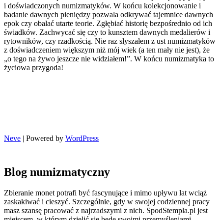
i doświadczonych numizmatyków. W końcu kolekcjonowanie i
badanie dawnych pieniędzy pozwala odkrywać tajemnice dawnych
epok czy obalać utarte teorie. Zgłębiać historię bezpośrednio od ich
świadków. Zachwycać się czy to kunsztem dawnych medalierów i
rytowników, czy rzadkością. Nie raz słyszałem z ust numizmatyków
z doświadczeniem większym niż mój wiek (a ten mały nie jest), że
„o tego na żywo jeszcze nie widziałem!”. W końcu numizmatyka to
życiowa przygoda!
Neve
| Powered by
WordPress
Blog numizmatyczny
Zbieranie monet potrafi być fascynujące i mimo upływu lat wciąż
zaskakiwać i cieszyć. Szczególnie, gdy w swojej codziennej pracy
masz szansę pracować z najrzadszymi z nich. SpodStempla.pl jest
miejscem, w którym dzielić się będę swoimi przemyśleniami,