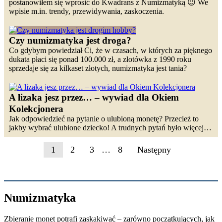
postanowiłem się wprosić do Kwadrans z Numizmatyką 😉 We
wpisie m.in. trendy, przewidywania, zaskoczenia.
Czy numizmatyka jest droga?
Co gdybym powiedział Ci, że w czasach, w których za pięknego
dukata płaci się ponad 100.000 zł, a złotówka z 1990 roku
sprzedaje się za kilkaset złotych, numizmatyka jest tania?
A lizaka jesz przez… – wywiad dla Okiem
Kolekcjonera
Jak odpowiedzieć na pytanie o ulubioną monetę? Przecież to
jakby wybrać ulubione dziecko! A trudnych pytań było więcej…
1
2
3
…
8
Następny
Numizmatyka
Zbieranie monet potrafi zaskakiwać – zarówno początkujących, jak