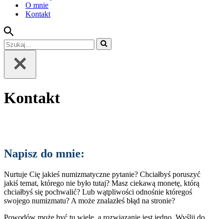
O mnie
Kontakt
Szukaj...
Kontakt
Napisz do mnie:
Nurtuje Cię jakieś numizmatyczne pytanie? Chciałbyś poruszyć
jakiś temat, którego nie było tutaj? Masz ciekawą monetę, którą
chciałbyś się pochwalić? Lub wątpliwości odnośnie któregoś
swojego numizmatu? A może znalazłeś błąd na stronie?
Powodów może być tu wiele, a rozwiązanie jest jedno. Wyślij do