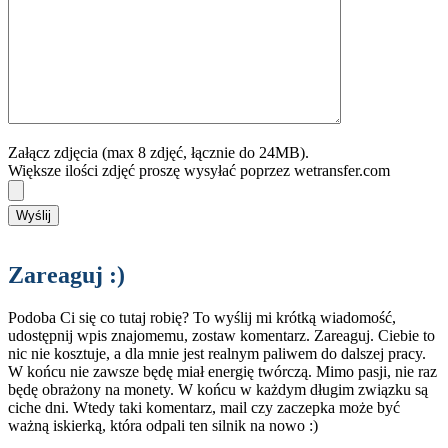
Załącz zdjęcia (max 8 zdjęć, łącznie do 24MB).
Większe ilości zdjęć proszę wysyłać poprzez wetransfer.com
Zareaguj :)
Podoba Ci się co tutaj robię? To wyślij mi krótką wiadomość,
udostępnij wpis znajomemu, zostaw komentarz. Zareaguj. Ciebie to
nic nie kosztuje, a dla mnie jest realnym paliwem do dalszej pracy.
W końcu nie zawsze będę miał energię twórczą. Mimo pasji, nie raz
będę obrażony na monety. W końcu w każdym długim związku są
ciche dni. Wtedy taki komentarz, mail czy zaczepka może być
ważną iskierką, która odpali ten silnik na nowo :)