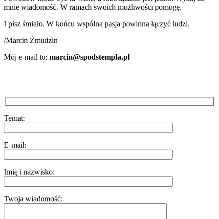
mnie wiadomość. W ramach swoich możliwości pomogę.
I pisz śmiało. W końcu wspólna pasja powinna łączyć ludzi.
/Marcin Żmudzin
Mój e-mail to:
marcin@spodstempla.pl
Temat:
E-mail:
Imię i nazwisko:
Twoja wiadomość: