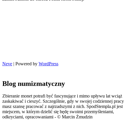
Neve
| Powered by
WordPress
Blog numizmatyczny
Zbieranie monet potrafi być fascynujące i mimo upływu lat wciąż
zaskakiwać i cieszyć. Szczególnie, gdy w swojej codziennej pracy
masz szansę pracować z najrzadszymi z nich. SpodStempla.pl jest
miejscem, w którym dzielić się będę swoimi przemyśleniami,
odkryciami, opracowaniami - © Marcin Żmudzin