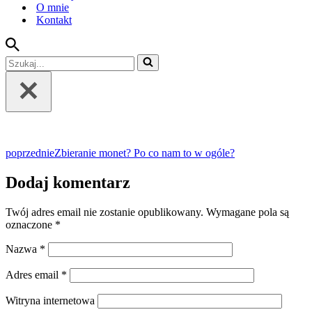
O mnie
Kontakt
Szukaj...
poprzednie
Zbieranie monet? Po co nam to w ogóle?
Dodaj komentarz
Twój adres email nie zostanie opublikowany.
Wymagane pola są
oznaczone
*
Nazwa
*
Adres email
*
Witryna internetowa