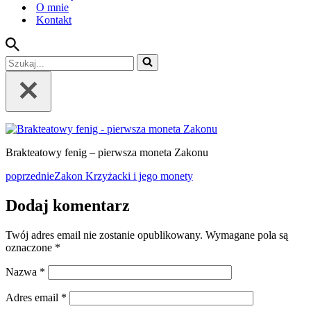
O mnie
Kontakt
Szukaj...
Brakteatowy fenig – pierwsza moneta Zakonu
poprzednie
Zakon Krzyżacki i jego monety
Dodaj komentarz
Twój adres email nie zostanie opublikowany.
Wymagane pola są
oznaczone
*
Nazwa
*
Adres email
*