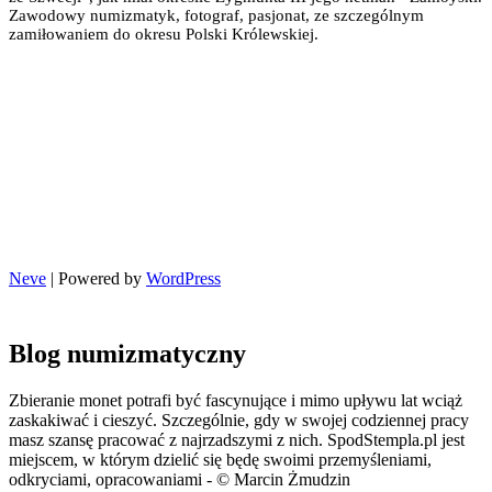
Zawodowy numizmatyk, fotograf, pasjonat, ze szczególnym
zamiłowaniem do okresu Polski Królewskiej.
Neve
| Powered by
WordPress
Blog numizmatyczny
Zbieranie monet potrafi być fascynujące i mimo upływu lat wciąż
zaskakiwać i cieszyć. Szczególnie, gdy w swojej codziennej pracy
masz szansę pracować z najrzadszymi z nich. SpodStempla.pl jest
miejscem, w którym dzielić się będę swoimi przemyśleniami,
odkryciami, opracowaniami - © Marcin Żmudzin