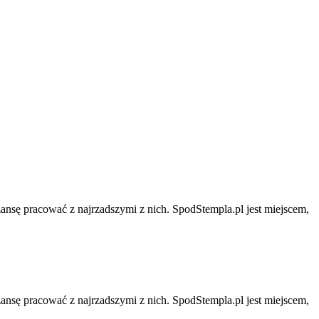
zansę pracować z najrzadszymi z nich. SpodStempla.pl jest miejscem,
zansę pracować z najrzadszymi z nich. SpodStempla.pl jest miejscem,