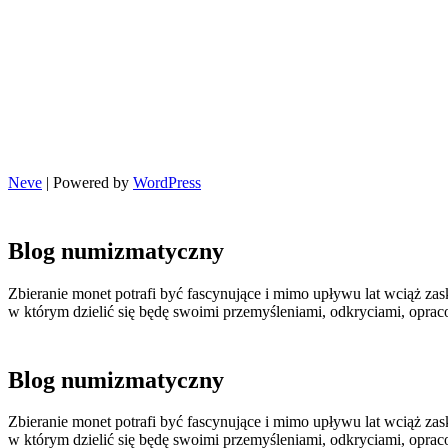
Neve
| Powered by
WordPress
Blog numizmatyczny
Zbieranie monet potrafi być fascynujące i mimo upływu lat wciąż zas
w którym dzielić się będę swoimi przemyśleniami, odkryciami, opr
Blog numizmatyczny
Zbieranie monet potrafi być fascynujące i mimo upływu lat wciąż zas
w którym dzielić się będę swoimi przemyśleniami, odkryciami, opr