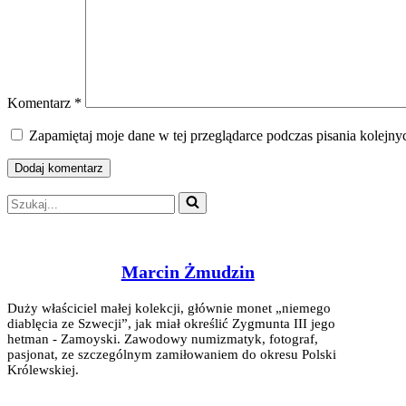
Komentarz
*
Zapamiętaj moje dane w tej przeglądarce podczas pisania kolejny
Szukaj...
Marcin Żmudzin
Duży właściciel małej kolekcji, głównie monet „niemego
diablęcia ze Szwecji”, jak miał określić Zygmunta III jego
hetman - Zamoyski. Zawodowy numizmatyk, fotograf,
pasjonat, ze szczególnym zamiłowaniem do okresu Polski
Królewskiej.