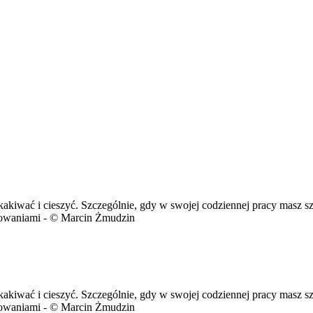
kakiwać i cieszyć. Szczególnie, gdy w swojej codziennej pracy masz s
acowaniami - © Marcin Żmudzin
kakiwać i cieszyć. Szczególnie, gdy w swojej codziennej pracy masz s
acowaniami - © Marcin Żmudzin