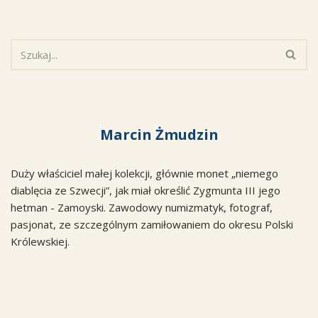
Marcin Żmudzin
Duży właściciel małej kolekcji, głównie monet „niemego
diablęcia ze Szwecji”, jak miał określić Zygmunta III jego
hetman - Zamoyski. Zawodowy numizmatyk, fotograf,
pasjonat, ze szczególnym zamiłowaniem do okresu Polski
Królewskiej.