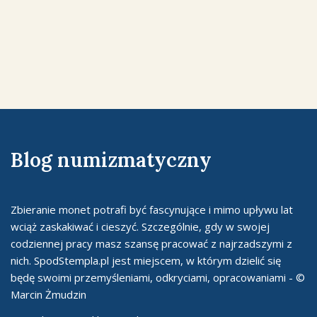
Blog numizmatyczny
Zbieranie monet potrafi być fascynujące i mimo upływu lat
wciąż zaskakiwać i cieszyć. Szczególnie, gdy w swojej
codziennej pracy masz szansę pracować z najrzadszymi z
nich. SpodStempla.pl jest miejscem, w którym dzielić się
będę swoimi przemyśleniami, odkryciami, opracowaniami - ©
Marcin Żmudzin