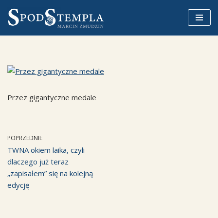
Przejdź
do
treści
Przez gigantyczne medale
POPRZEDNIE
TWNA okiem laika, czyli
dlaczego już teraz
„zapisałem” się na kolejną
edycję