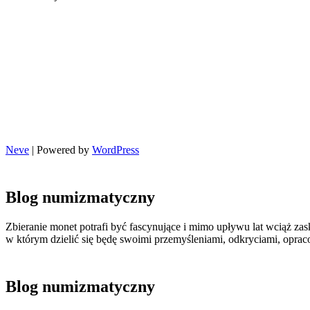
Neve
| Powered by
WordPress
Blog numizmatyczny
Zbieranie monet potrafi być fascynujące i mimo upływu lat wciąż zas
w którym dzielić się będę swoimi przemyśleniami, odkryciami, opr
Blog numizmatyczny