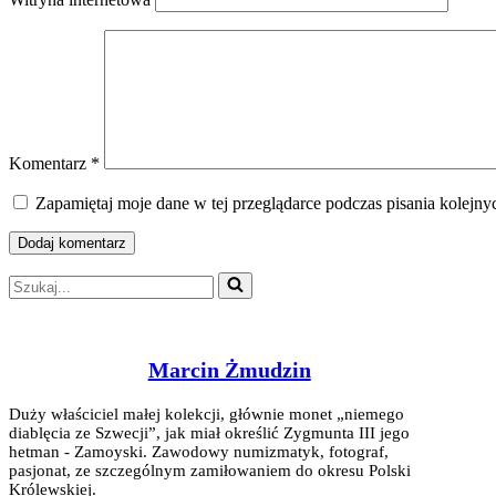
Komentarz
*
Zapamiętaj moje dane w tej przeglądarce podczas pisania kolejny
Szukaj...
Marcin Żmudzin
Duży właściciel małej kolekcji, głównie monet „niemego
diablęcia ze Szwecji”, jak miał określić Zygmunta III jego
hetman - Zamoyski. Zawodowy numizmatyk, fotograf,
pasjonat, ze szczególnym zamiłowaniem do okresu Polski
Królewskiej.