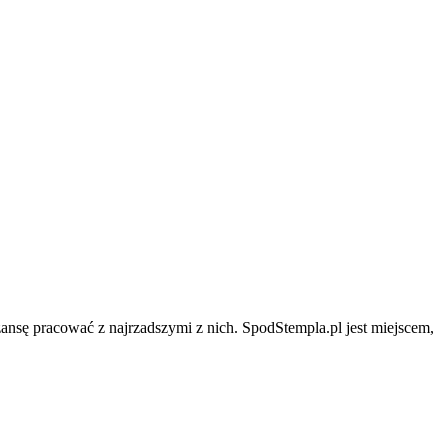
zansę pracować z najrzadszymi z nich. SpodStempla.pl jest miejscem,