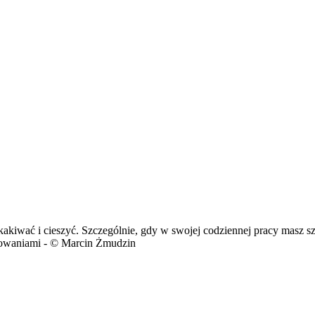
kakiwać i cieszyć. Szczególnie, gdy w swojej codziennej pracy masz s
acowaniami - © Marcin Żmudzin