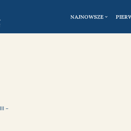
NAJNOWSZE
PIER
II –