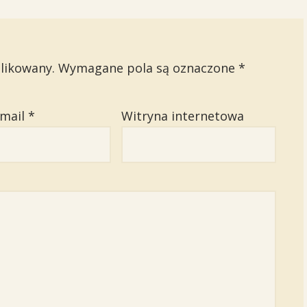
likowany.
Wymagane pola są oznaczone
*
email
*
Witryna internetowa