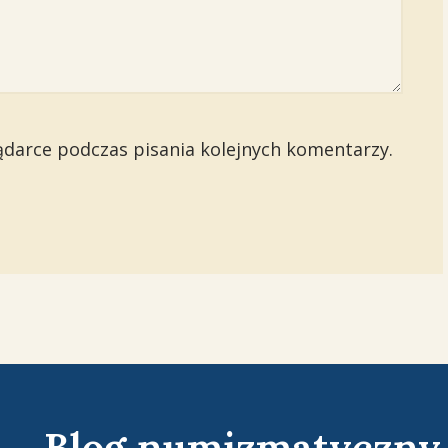
ądarce podczas pisania kolejnych komentarzy.
Blog numizmatyczny