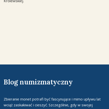
Królewskiej.
Blog numizmatyczny
Zbieranie monet potrafi być fascynujące i mimo upływu lat
wciąż zaskakiwać i cieszyć. Szczególnie, gdy w swojej