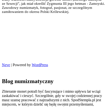
ze Szwecji”, jak miał określić Zygmunta III jego hetman - Zamoyski.
Zawodowy numizmatyk, fotograf, pasjonat, ze szczególnym
zamiłowaniem do okresu Polski Królewskiej.
Neve
| Powered by
WordPress
Blog numizmatyczny
Zbieranie monet potrafi być fascynujące i mimo upływu lat wciąż
zaskakiwać i cieszyć. Szczególnie, gdy w swojej codziennej pracy
masz szansę pracować z najrzadszymi z nich. SpodStempla.pl jest
miejscem, w którym dzielić się będę swoimi przemyśleniami,