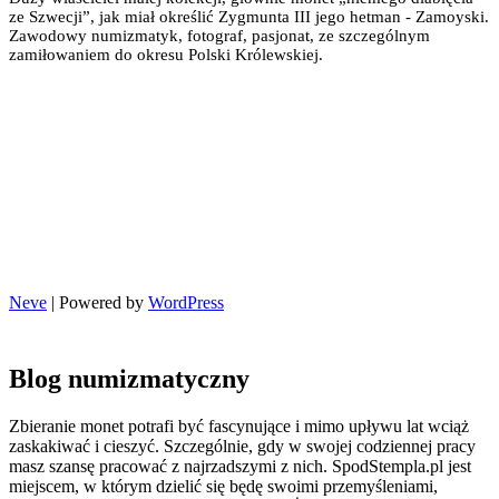
ze Szwecji”, jak miał określić Zygmunta III jego hetman - Zamoyski.
Zawodowy numizmatyk, fotograf, pasjonat, ze szczególnym
zamiłowaniem do okresu Polski Królewskiej.
Neve
| Powered by
WordPress
Blog numizmatyczny
Zbieranie monet potrafi być fascynujące i mimo upływu lat wciąż
zaskakiwać i cieszyć. Szczególnie, gdy w swojej codziennej pracy
masz szansę pracować z najrzadszymi z nich. SpodStempla.pl jest
miejscem, w którym dzielić się będę swoimi przemyśleniami,