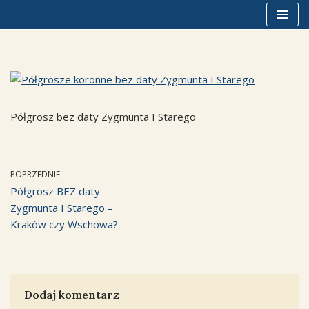
Przejdź
do
treści
Półgrosz bez daty Zygmunta I Starego
POPRZEDNIE
Półgrosz BEZ daty
Zygmunta I Starego –
Kraków czy Wschowa?
Dodaj komentarz