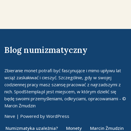
Blog numizmatyczny
Zbieranie monet potrafi być fascynujące i mimo upływu lat
wciąż zaskakiwać i cieszyć. Szczególnie, gdy w swojej
codziennej pracy masz szansę pracować z najrzadszymi z
nich. SpodStempla.pl jest miejscem, w którym dzielić się
będę swoimi przemyśleniami, odkryciami, opracowaniami - ©
Marcin Żmudzin
Neve
| Powered by
WordPress
Numizmatyka uzależnia?
Monety
Marcin Żmudzin