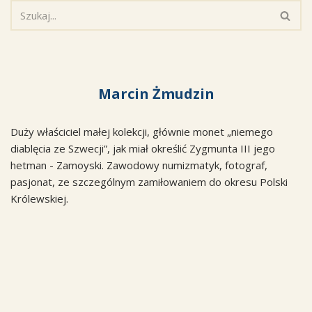
Marcin Żmudzin
Duży właściciel małej kolekcji, głównie monet „niemego
diablęcia ze Szwecji”, jak miał określić Zygmunta III jego
hetman - Zamoyski. Zawodowy numizmatyk, fotograf,
pasjonat, ze szczególnym zamiłowaniem do okresu Polski
Królewskiej.