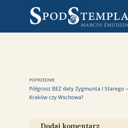
Przejdź
do
treści
POPRZEDNIE
Półgrosz BEZ daty Zygmunta I Starego 
Kraków czy Wschowa?
Dodaj komentarz