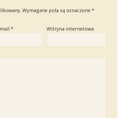
likowany.
Wymagane pola są oznaczone
*
email
*
Witryna internetowa