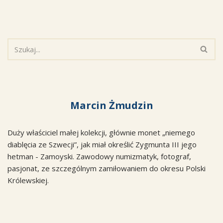
Marcin Żmudzin
Duży właściciel małej kolekcji, głównie monet „niemego
diablęcia ze Szwecji”, jak miał określić Zygmunta III jego
hetman - Zamoyski. Zawodowy numizmatyk, fotograf,
pasjonat, ze szczególnym zamiłowaniem do okresu Polski
Królewskiej.