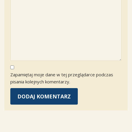
Zapamiętaj moje dane w tej przeglądarce podczas
pisania kolejnych komentarzy.