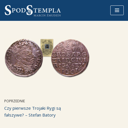
Przejdź
do
treści
POPRZEDNIE
Czy pierwsze Trojaki Rygi są
fałszywe? – Stefan Batory