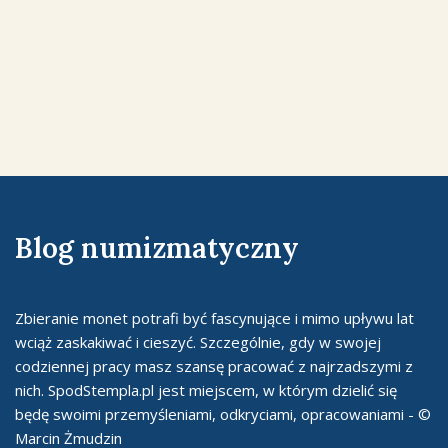
Blog numizmatyczny
Zbieranie monet potrafi być fascynujące i mimo upływu lat
wciąż zaskakiwać i cieszyć. Szczególnie, gdy w swojej
codziennej pracy masz szansę pracować z najrzadszymi z
nich. SpodStempla.pl jest miejscem, w którym dzielić się
będę swoimi przemyśleniami, odkryciami, opracowaniami - ©
Marcin Żmudzin