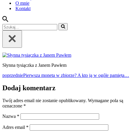
O mnie
Kontakt
Szukaj...
Słynna tysiączka z Janem Pawłem
poprzednie
Pierwsza moneta w zbiorze? A kto ją w ogóle pamięta…
Dodaj komentarz
Twój adres email nie zostanie opublikowany.
Wymagane pola są
oznaczone
*
Nazwa
*
Adres email
*