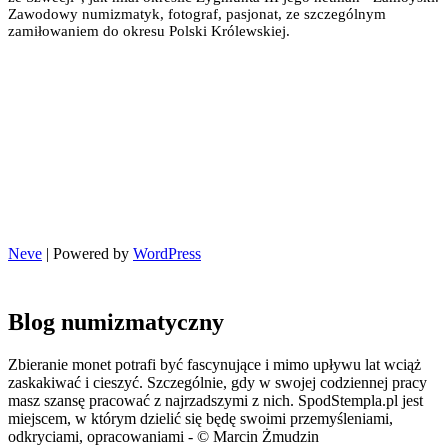
Zawodowy numizmatyk, fotograf, pasjonat, ze szczególnym
zamiłowaniem do okresu Polski Królewskiej.
Neve
| Powered by
WordPress
Blog numizmatyczny
Zbieranie monet potrafi być fascynujące i mimo upływu lat wciąż
zaskakiwać i cieszyć. Szczególnie, gdy w swojej codziennej pracy
masz szansę pracować z najrzadszymi z nich. SpodStempla.pl jest
miejscem, w którym dzielić się będę swoimi przemyśleniami,
odkryciami, opracowaniami - © Marcin Żmudzin