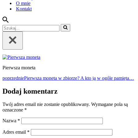
O mnie
Kontakt
Szukaj...
Pierwsza moneta
poprzednie
Pierwsza moneta w zbiorze? A kto ją w ogóle pamięta…
Dodaj komentarz
Twój adres email nie zostanie opublikowany.
Wymagane pola są
oznaczone
*
Nazwa
*
Adres email
*