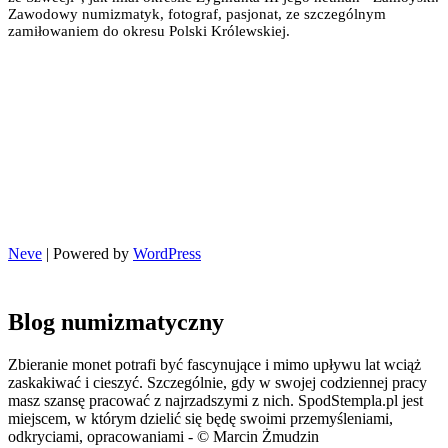
Zawodowy numizmatyk, fotograf, pasjonat, ze szczególnym
zamiłowaniem do okresu Polski Królewskiej.
Neve
| Powered by
WordPress
Blog numizmatyczny
Zbieranie monet potrafi być fascynujące i mimo upływu lat wciąż
zaskakiwać i cieszyć. Szczególnie, gdy w swojej codziennej pracy
masz szansę pracować z najrzadszymi z nich. SpodStempla.pl jest
miejscem, w którym dzielić się będę swoimi przemyśleniami,
odkryciami, opracowaniami - © Marcin Żmudzin