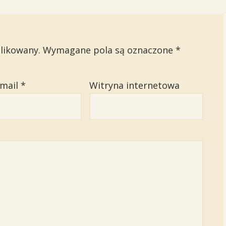
likowany.
Wymagane pola są oznaczone
*
email
*
Witryna internetowa