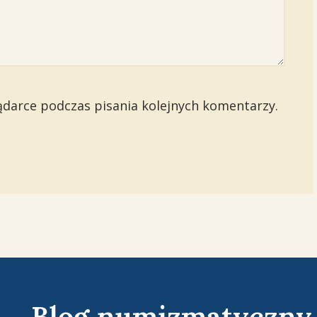
ądarce podczas pisania kolejnych komentarzy.
Blog numizmatyczny