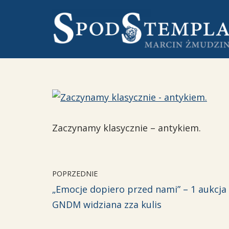
Przejdź
do
treści
Zaczynamy klasycznie – antykiem.
POPRZEDNIE
„Emocje dopiero przed nami” – 1 aukcja
GNDM widziana zza kulis