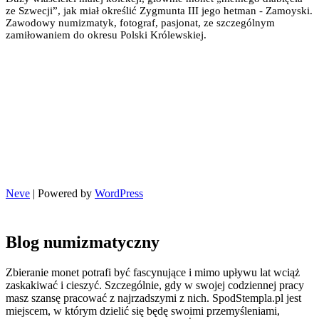
ze Szwecji”, jak miał określić Zygmunta III jego hetman - Zamoyski.
Zawodowy numizmatyk, fotograf, pasjonat, ze szczególnym
zamiłowaniem do okresu Polski Królewskiej.
Neve
| Powered by
WordPress
Blog numizmatyczny
Zbieranie monet potrafi być fascynujące i mimo upływu lat wciąż
zaskakiwać i cieszyć. Szczególnie, gdy w swojej codziennej pracy
masz szansę pracować z najrzadszymi z nich. SpodStempla.pl jest
miejscem, w którym dzielić się będę swoimi przemyśleniami,