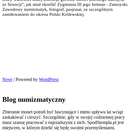
ze Szwecji”, jak miał określić Zygmunta III jego hetman - Zamoyski.
Zawodowy numizmatyk, fotograf, pasjonat, ze szczególnym
zamiłowaniem do okresu Polski Królewskiej.
Neve
| Powered by
WordPress
Blog numizmatyczny
Zbieranie monet potrafi być fascynujące i mimo upływu lat wciąż
zaskakiwać i cieszyć. Szczególnie, gdy w swojej codziennej pracy
masz szansę pracować z najrzadszymi z nich. SpodStempla.pl jest
miejscem, w którym dzielić się będę swoimi przemyśleniami,