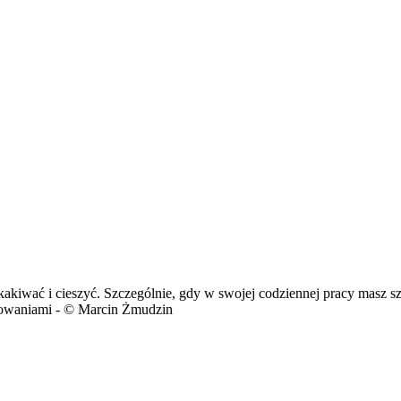
kakiwać i cieszyć. Szczególnie, gdy w swojej codziennej pracy masz s
acowaniami - © Marcin Żmudzin