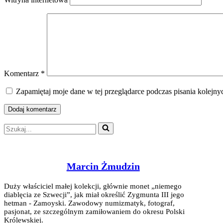
Komentarz
*
Zapamiętaj moje dane w tej przeglądarce podczas pisania kolejny
Szukaj...
Marcin Żmudzin
Duży właściciel małej kolekcji, głównie monet „niemego
diablęcia ze Szwecji”, jak miał określić Zygmunta III jego
hetman - Zamoyski. Zawodowy numizmatyk, fotograf,
pasjonat, ze szczególnym zamiłowaniem do okresu Polski
Królewskiej.