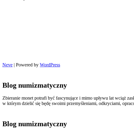
Neve
| Powered by
WordPress
Blog numizmatyczny
Zbieranie monet potrafi być fascynujące i mimo upływu lat wciąż zas
w którym dzielić się będę swoimi przemyśleniami, odkryciami, opr
Blog numizmatyczny