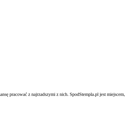
zansę pracować z najrzadszymi z nich. SpodStempla.pl jest miejscem,