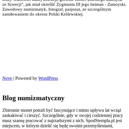
ze Szwecji”, jak miał określić Zygmunta III jego hetman - Zamoyski.
Zawodowy numizmatyk, fotograf, pasjonat, ze szczególnym
zamiłowaniem do okresu Polski Królewskiej.
Neve
| Powered by
WordPress
Blog numizmatyczny
Zbieranie monet potrafi być fascynujące i mimo upływu lat wciąż
zaskakiwać i cieszyć. Szczególnie, gdy w swojej codziennej pracy
masz szansę pracować z najrzadszymi z nich. SpodStempla.pl jest
miejscem, w którym dzielić się będę swoimi przemyśleniami,