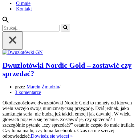
O mnie
Kontakt
Szukaj...
Dwuzłotówki Nordic Gold – zostawić czy
sprzedać?
przez
Marcin Żmudzin
3 komentarze
Okolicznościowe dwuzłotówki Nordic Gold to monety od których
wielu zaczęło swoją numizmatyczną przygodę. Dziś jednak, jako
zamknięta seria, nie budzą już takich emocji jak dawniej. W wielu
głowach pojawia się pytanie. Zostawić je, czy sprzedać? I
szczególnie pytanie „czy sprzedać?” ostatnio często do mnie trafiało.
Czy to na mailu, czy to na facebooku. Czas na nie szerzej
Dwuzłotówki
odpowiedzieć.
Dowiedz się więcej »