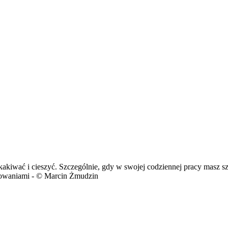
kakiwać i cieszyć. Szczególnie, gdy w swojej codziennej pracy masz s
acowaniami - © Marcin Żmudzin