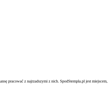
zansę pracować z najrzadszymi z nich. SpodStempla.pl jest miejscem,