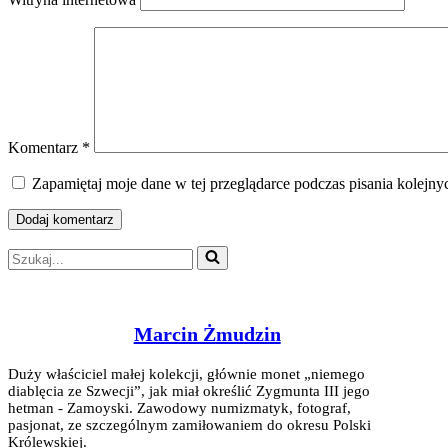
Komentarz
*
Zapamiętaj moje dane w tej przeglądarce podczas pisania kolejny
Szukaj...
Marcin Żmudzin
Duży właściciel małej kolekcji, głównie monet „niemego
diablęcia ze Szwecji”, jak miał określić Zygmunta III jego
hetman - Zamoyski. Zawodowy numizmatyk, fotograf,
pasjonat, ze szczególnym zamiłowaniem do okresu Polski
Królewskiej.