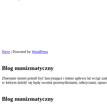
Neve
| Powered by
WordPress
Blog numizmatyczny
Zbieranie monet potrafi być fascynujące i mimo upływu lat wciąż zas
w którym dzielić się będę swoimi przemyśleniami, odkryciami, opr
Blog numizmatyczny