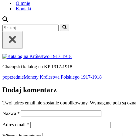
O mnie
Kontakt
Szukaj...
Chałupski katalog na KP 1917-1918
poprzednie
Monety Królestwa Polskiego 1917-1918
Dodaj komentarz
Twój adres email nie zostanie opublikowany.
Wymagane pola są ozn
Nazwa
*
Adres email
*
Witryna internetowa