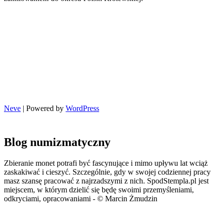
Neve
| Powered by
WordPress
Blog numizmatyczny
Zbieranie monet potrafi być fascynujące i mimo upływu lat wciąż
zaskakiwać i cieszyć. Szczególnie, gdy w swojej codziennej pracy
masz szansę pracować z najrzadszymi z nich. SpodStempla.pl jest
miejscem, w którym dzielić się będę swoimi przemyśleniami,
odkryciami, opracowaniami - © Marcin Żmudzin