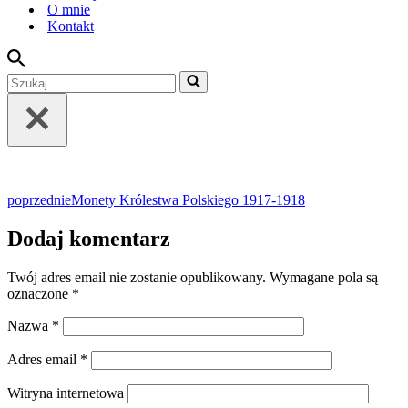
O mnie
Kontakt
Szukaj...
poprzednie
Monety Królestwa Polskiego 1917-1918
Dodaj komentarz
Twój adres email nie zostanie opublikowany.
Wymagane pola są
oznaczone
*
Nazwa
*
Adres email
*
Witryna internetowa