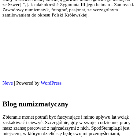
ze Szwecji”, jak miał określić Zygmunta III jego hetman - Zamoyski.
Zawodowy numizmatyk, fotograf, pasjonat, ze szczególnym
zamiłowaniem do okresu Polski Królewskiej.
Neve
| Powered by
WordPress
Blog numizmatyczny
Zbieranie monet potrafi być fascynujące i mimo upływu lat wciąż
zaskakiwać i cieszyć. Szczególnie, gdy w swojej codziennej pracy
masz szansę pracować z najrzadszymi z nich. SpodStempla.pl jest
miejscem, w którym dzielić się będę swoimi przemyśleniami,