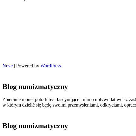
Neve
| Powered by
WordPress
Blog numizmatyczny
Zbieranie monet potrafi być fascynujące i mimo upływu lat wciąż zas
w którym dzielić się będę swoimi przemyśleniami, odkryciami, opr
Blog numizmatyczny