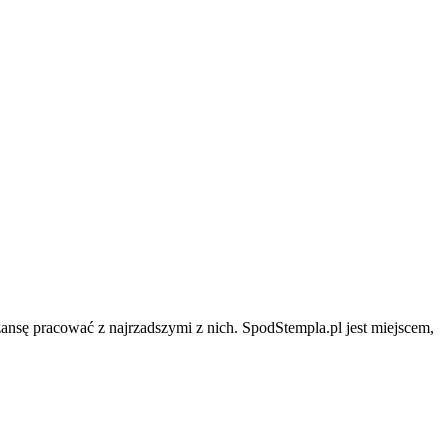
zansę pracować z najrzadszymi z nich. SpodStempla.pl jest miejscem,