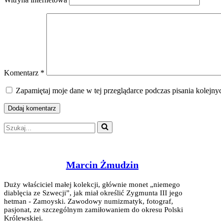
Komentarz
*
Zapamiętaj moje dane w tej przeglądarce podczas pisania kolejny
Szukaj...
Marcin Żmudzin
Duży właściciel małej kolekcji, głównie monet „niemego
diablęcia ze Szwecji”, jak miał określić Zygmunta III jego
hetman - Zamoyski. Zawodowy numizmatyk, fotograf,
pasjonat, ze szczególnym zamiłowaniem do okresu Polski
Królewskiej.