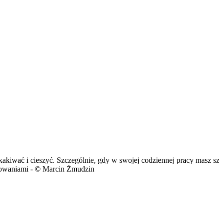
kakiwać i cieszyć. Szczególnie, gdy w swojej codziennej pracy masz s
acowaniami - © Marcin Żmudzin