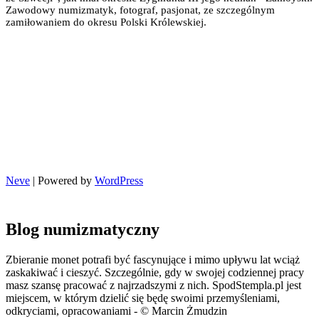
Zawodowy numizmatyk, fotograf, pasjonat, ze szczególnym
zamiłowaniem do okresu Polski Królewskiej.
Neve
| Powered by
WordPress
Blog numizmatyczny
Zbieranie monet potrafi być fascynujące i mimo upływu lat wciąż
zaskakiwać i cieszyć. Szczególnie, gdy w swojej codziennej pracy
masz szansę pracować z najrzadszymi z nich. SpodStempla.pl jest
miejscem, w którym dzielić się będę swoimi przemyśleniami,
odkryciami, opracowaniami - © Marcin Żmudzin