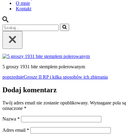
O mnie
Kontakt
Szukaj...
5 groszy 1931 bite stemplem polerowanym
poprzednie
Grosze II RP i kilka sposobów ich zbierania
Dodaj komentarz
Twój adres email nie zostanie opublikowany.
Wymagane pola są
oznaczone
*
Nazwa
*
Adres email
*