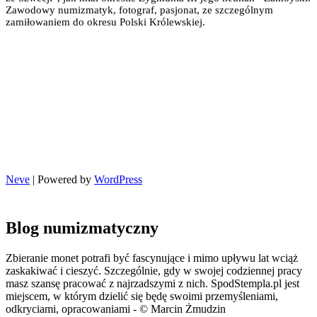
Zawodowy numizmatyk, fotograf, pasjonat, ze szczególnym
zamiłowaniem do okresu Polski Królewskiej.
Neve
| Powered by
WordPress
Blog numizmatyczny
Zbieranie monet potrafi być fascynujące i mimo upływu lat wciąż
zaskakiwać i cieszyć. Szczególnie, gdy w swojej codziennej pracy
masz szansę pracować z najrzadszymi z nich. SpodStempla.pl jest
miejscem, w którym dzielić się będę swoimi przemyśleniami,
odkryciami, opracowaniami - © Marcin Żmudzin