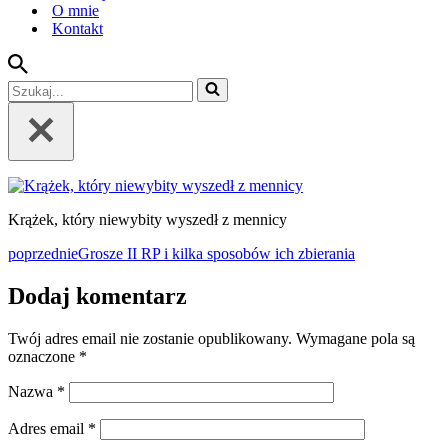
O mnie
Kontakt
Szukaj...
Krążek, który niewybity wyszedł z mennicy
poprzednie
Grosze II RP i kilka sposobów ich zbierania
Dodaj komentarz
Twój adres email nie zostanie opublikowany.
Wymagane pola są
oznaczone
*
Nazwa
*
Adres email
*