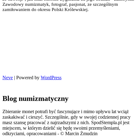
Zawodowy numizmatyk, fotograf, pasjonat, ze szczególnym
zamiłowaniem do okresu Polski Królewskiej.
Neve
| Powered by
WordPress
Blog numizmatyczny
Zbieranie monet potrafi być fascynujące i mimo upływu lat wciąż
zaskakiwać i cieszyć. Szczególnie, gdy w swojej codziennej pracy
masz szansę pracować z najrzadszymi z nich. SpodStempla.pl jest
miejscem, w którym dzielić się będę swoimi przemyśleniami,
odkryciami, opracowaniami - © Marcin Żmudzin