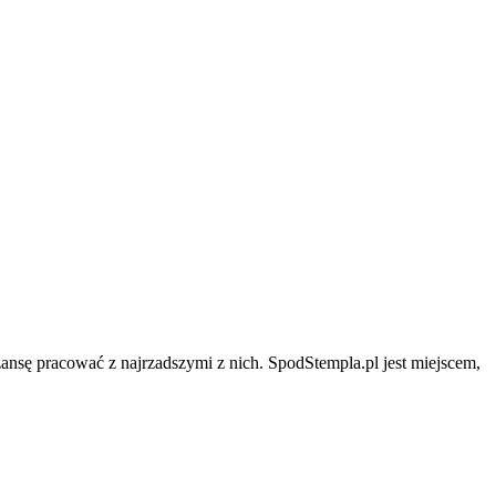
zansę pracować z najrzadszymi z nich. SpodStempla.pl jest miejscem,