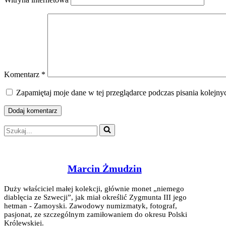
Komentarz
*
Zapamiętaj moje dane w tej przeglądarce podczas pisania kolejny
Szukaj...
Marcin Żmudzin
Duży właściciel małej kolekcji, głównie monet „niemego
diablęcia ze Szwecji”, jak miał określić Zygmunta III jego
hetman - Zamoyski. Zawodowy numizmatyk, fotograf,
pasjonat, ze szczególnym zamiłowaniem do okresu Polski
Królewskiej.