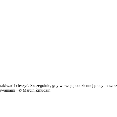
kakiwać i cieszyć. Szczególnie, gdy w swojej codziennej pracy masz s
acowaniami - © Marcin Żmudzin