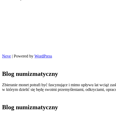
Neve
| Powered by
WordPress
Blog numizmatyczny
Zbieranie monet potrafi być fascynujące i mimo upływu lat wciąż zas
w którym dzielić się będę swoimi przemyśleniami, odkryciami, opr
Blog numizmatyczny