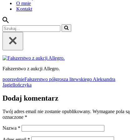
O mnie
Kontakt
Szukaj...
Fałszerstwo z aukcji Allegro.
poprzednie
Fałszerstwo półgrosza litewskiego Aleksandra
Jagiellończyka
Dodaj komentarz
Twój adres email nie zostanie opublikowany.
Wymagane pola są
oznaczone
*
Nazwa
*
Adres email
*