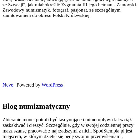
ze Szwecji”, jak miał określić Zygmunta III jego hetman - Zamoyski.
Zawodowy numizmatyk, fotograf, pasjonat, ze szczególnym
zamiłowaniem do okresu Polski Królewskiej.
Neve
| Powered by
WordPress
Blog numizmatyczny
Zbieranie monet potrafi być fascynujące i mimo upływu lat wciąż
zaskakiwać i cieszyć. Szczególnie, gdy w swojej codziennej pracy
masz szansę pracować z najrzadszymi z nich. SpodStempla.pl jest
miejscem, w którym dzielić się będę swoimi przemyśleniami,