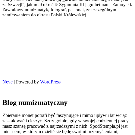
ze Szwecji”, jak miał określić Zygmunta III jego hetman - Zamoyski.
Zawodowy numizmatyk, fotograf, pasjonat, ze szczególnym
zamiłowaniem do okresu Polski Królewskiej.
Neve
| Powered by
WordPress
Blog numizmatyczny
Zbieranie monet potrafi być fascynujące i mimo upływu lat wciąż
zaskakiwać i cieszyć. Szczególnie, gdy w swojej codziennej pracy
masz szansę pracować z najrzadszymi z nich. SpodStempla.pl jest
miejscem, w którym dzielić się będę swoimi przemyśleniami,