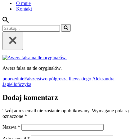
O mnie
Kontakt
Szukaj...
Awers falsa na tle oryginałów.
poprzednie
Fałszerstwo półgrosza litewskiego Aleksandra
Jagiellończyka
Dodaj komentarz
Twój adres email nie zostanie opublikowany.
Wymagane pola są
oznaczone
*
Nazwa
*
Adres email
*