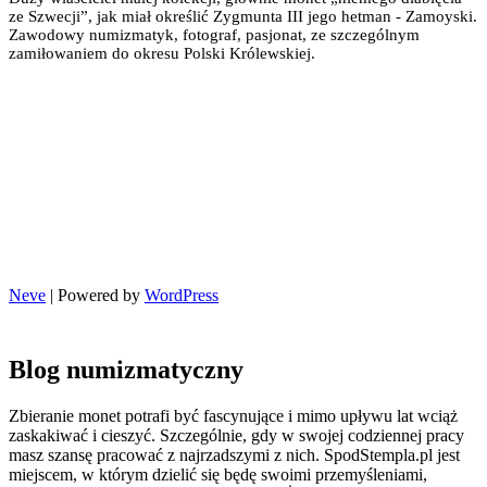
ze Szwecji”, jak miał określić Zygmunta III jego hetman - Zamoyski.
Zawodowy numizmatyk, fotograf, pasjonat, ze szczególnym
zamiłowaniem do okresu Polski Królewskiej.
Neve
| Powered by
WordPress
Blog numizmatyczny
Zbieranie monet potrafi być fascynujące i mimo upływu lat wciąż
zaskakiwać i cieszyć. Szczególnie, gdy w swojej codziennej pracy
masz szansę pracować z najrzadszymi z nich. SpodStempla.pl jest
miejscem, w którym dzielić się będę swoimi przemyśleniami,