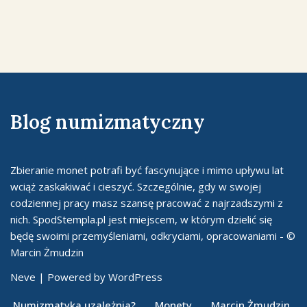
Blog numizmatyczny
Zbieranie monet potrafi być fascynujące i mimo upływu lat
wciąż zaskakiwać i cieszyć. Szczególnie, gdy w swojej
codziennej pracy masz szansę pracować z najrzadszymi z
nich. SpodStempla.pl jest miejscem, w którym dzielić się
będę swoimi przemyśleniami, odkryciami, opracowaniami - ©
Marcin Żmudzin
Neve
| Powered by
WordPress
Numizmatyka uzależnia?
Monety
Marcin Żmudzin