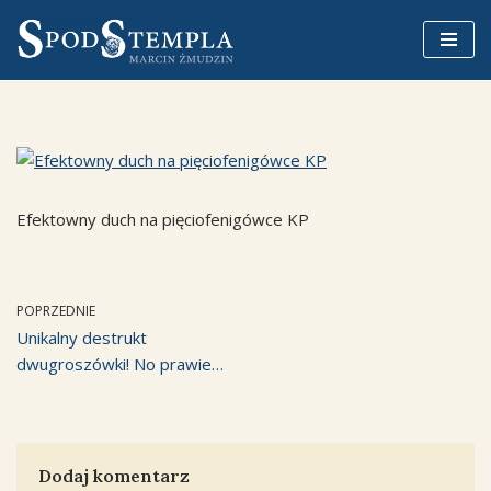
Przejdź
do
treści
Efektowny duch na pięciofenigówce KP
POPRZEDNIE
Unikalny destrukt
dwugroszówki! No prawie…
Dodaj komentarz