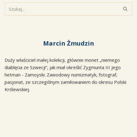
Marcin Żmudzin
Duży właściciel małej kolekcji, głównie monet „niemego
diablęcia ze Szwecji”, jak miał określić Zygmunta III jego
hetman - Zamoyski. Zawodowy numizmatyk, fotograf,
pasjonat, ze szczególnym zamiłowaniem do okresu Polski
Królewskiej.