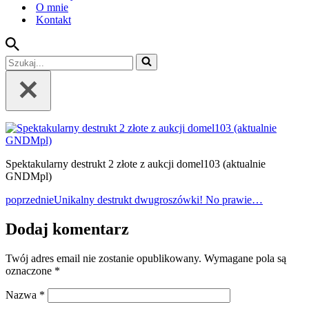
O mnie
Kontakt
Szukaj...
Spektakularny destrukt 2 złote z aukcji domel103 (aktualnie
GNDMpl)
poprzednie
Unikalny destrukt dwugroszówki! No prawie…
Dodaj komentarz
Twój adres email nie zostanie opublikowany.
Wymagane pola są
oznaczone
*
Nazwa
*