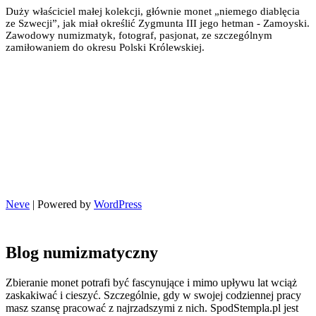
Duży właściciel małej kolekcji, głównie monet „niemego diablęcia
ze Szwecji”, jak miał określić Zygmunta III jego hetman - Zamoyski.
Zawodowy numizmatyk, fotograf, pasjonat, ze szczególnym
zamiłowaniem do okresu Polski Królewskiej.
Neve
| Powered by
WordPress
Blog numizmatyczny
Zbieranie monet potrafi być fascynujące i mimo upływu lat wciąż
zaskakiwać i cieszyć. Szczególnie, gdy w swojej codziennej pracy
masz szansę pracować z najrzadszymi z nich. SpodStempla.pl jest