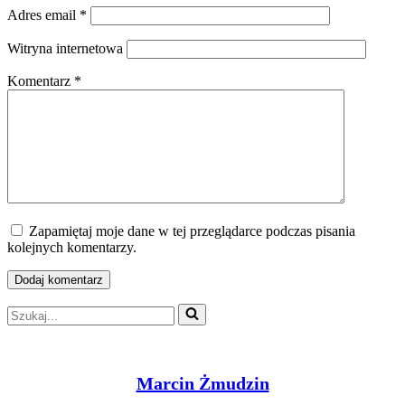
Adres email
*
Witryna internetowa
Komentarz
*
Zapamiętaj moje dane w tej przeglądarce podczas pisania
kolejnych komentarzy.
Szukaj...
Marcin Żmudzin