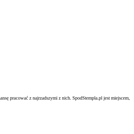
zansę pracować z najrzadszymi z nich. SpodStempla.pl jest miejscem,