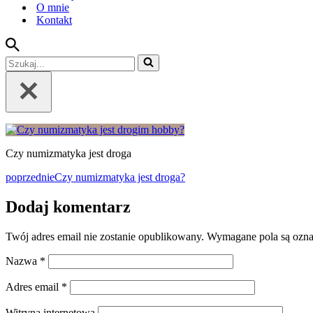
O mnie
Kontakt
Szukaj...
Czy numizmatyka jest droga
poprzednie
Czy numizmatyka jest droga?
Dodaj komentarz
Twój adres email nie zostanie opublikowany.
Wymagane pola są ozn
Nazwa
*
Adres email
*
Witryna internetowa