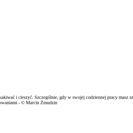
kakiwać i cieszyć. Szczególnie, gdy w swojej codziennej pracy masz s
acowaniami - © Marcin Żmudzin