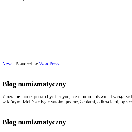
Neve
| Powered by
WordPress
Blog numizmatyczny
Zbieranie monet potrafi być fascynujące i mimo upływu lat wciąż zas
w którym dzielić się będę swoimi przemyśleniami, odkryciami, opr
Blog numizmatyczny