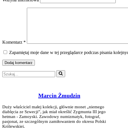
Komentarz
*
Zapamiętaj moje dane w tej przeglądarce podczas pisania kolejny
Szukaj...
Marcin Żmudzin
Duży właściciel małej kolekcji, głównie monet „niemego
diablęcia ze Szwecji”, jak miał określić Zygmunta III jego
hetman - Zamoyski. Zawodowy numizmatyk, fotograf,
pasjonat, ze szczególnym zamiłowaniem do okresu Polski
Królewskiej.