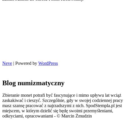
Neve
| Powered by
WordPress
Blog numizmatyczny
Zbieranie monet potrafi być fascynujące i mimo upływu lat wciąż
zaskakiwać i cieszyć. Szczególnie, gdy w swojej codziennej pracy
masz szansę pracować z najrzadszymi z nich. SpodStempla.pl jest
miejscem, w którym dzielić się będę swoimi przemyśleniami,
odkryciami, opracowaniami - © Marcin Żmudzin