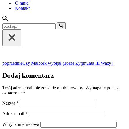
O mnie
Kontakt
Szukaj...
poprzednie
Czy Malbork wybijał grosze Zygmunta III Wazy?
Dodaj komentarz
Twój adres email nie zostanie opublikowany.
Wymagane pola są
oznaczone
*
Nazwa
*
Adres email
*
Witryna internetowa