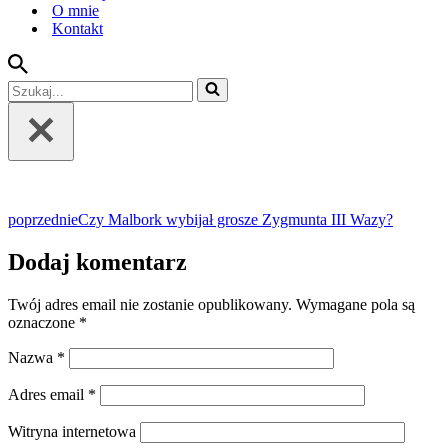
O mnie
Kontakt
Szukaj...
poprzednie
Czy Malbork wybijał grosze Zygmunta III Wazy?
Dodaj komentarz
Twój adres email nie zostanie opublikowany.
Wymagane pola są
oznaczone
*
Nazwa
*
Adres email
*
Witryna internetowa