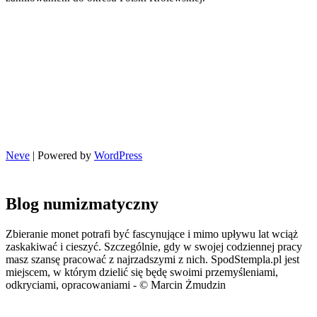
Neve
| Powered by
WordPress
Blog numizmatyczny
Zbieranie monet potrafi być fascynujące i mimo upływu lat wciąż
zaskakiwać i cieszyć. Szczególnie, gdy w swojej codziennej pracy
masz szansę pracować z najrzadszymi z nich. SpodStempla.pl jest
miejscem, w którym dzielić się będę swoimi przemyśleniami,
odkryciami, opracowaniami - © Marcin Żmudzin