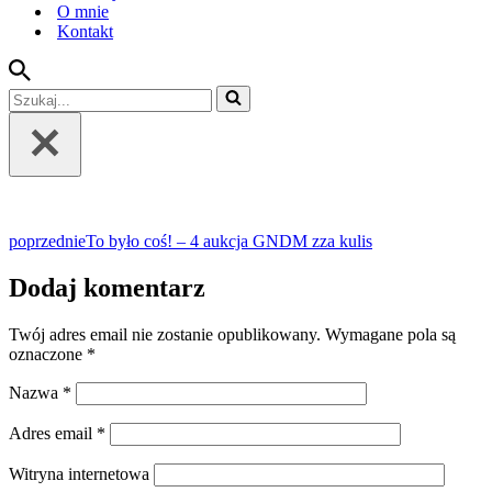
O mnie
Kontakt
Szukaj...
poprzednie
To było coś! – 4 aukcja GNDM zza kulis
Dodaj komentarz
Twój adres email nie zostanie opublikowany.
Wymagane pola są
oznaczone
*
Nazwa
*
Adres email
*
Witryna internetowa