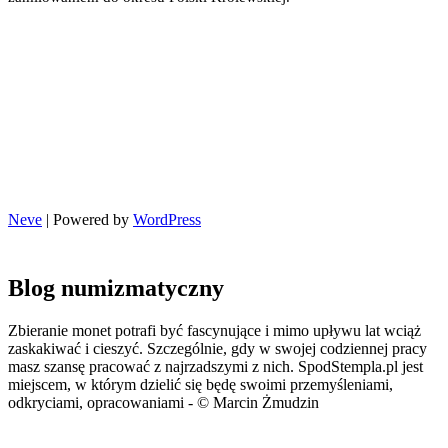
Neve
| Powered by
WordPress
Blog numizmatyczny
Zbieranie monet potrafi być fascynujące i mimo upływu lat wciąż
zaskakiwać i cieszyć. Szczególnie, gdy w swojej codziennej pracy
masz szansę pracować z najrzadszymi z nich. SpodStempla.pl jest
miejscem, w którym dzielić się będę swoimi przemyśleniami,
odkryciami, opracowaniami - © Marcin Żmudzin