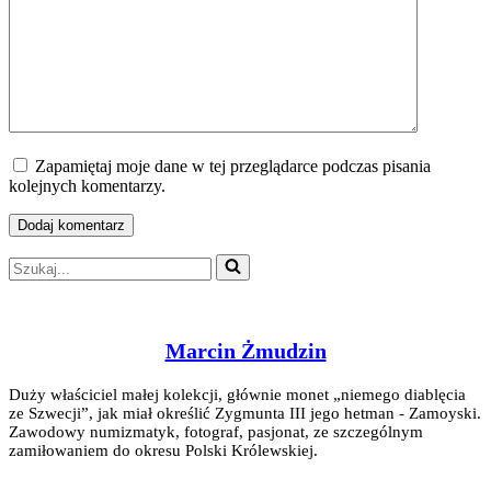
Zapamiętaj moje dane w tej przeglądarce podczas pisania
kolejnych komentarzy.
Szukaj...
Marcin Żmudzin
Duży właściciel małej kolekcji, głównie monet „niemego diablęcia
ze Szwecji”, jak miał określić Zygmunta III jego hetman - Zamoyski.
Zawodowy numizmatyk, fotograf, pasjonat, ze szczególnym
zamiłowaniem do okresu Polski Królewskiej.