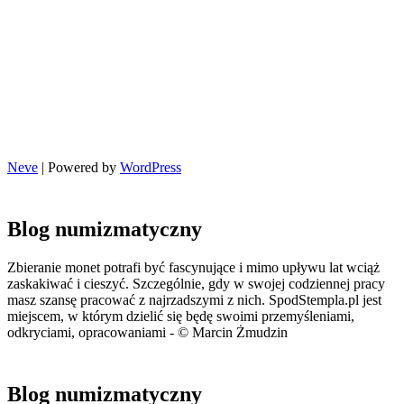
Neve
| Powered by
WordPress
Blog numizmatyczny
Zbieranie monet potrafi być fascynujące i mimo upływu lat wciąż
zaskakiwać i cieszyć. Szczególnie, gdy w swojej codziennej pracy
masz szansę pracować z najrzadszymi z nich. SpodStempla.pl jest
miejscem, w którym dzielić się będę swoimi przemyśleniami,
odkryciami, opracowaniami - © Marcin Żmudzin
Blog numizmatyczny