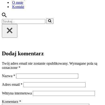
O mnie
Kontakt
Szukaj...
Dodaj komentarz
Twój adres email nie zostanie opublikowany.
Wymagane pola są
oznaczone
*
Nazwa
*
Adres email
*
Witryna internetowa
Komentarz
*