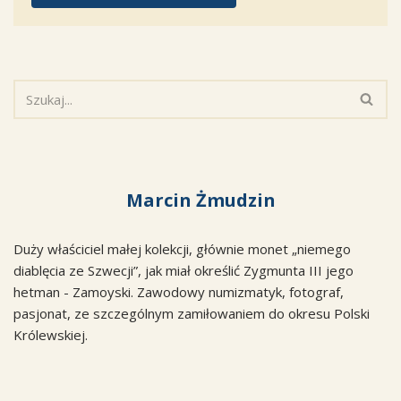
Marcin Żmudzin
Duży właściciel małej kolekcji, głównie monet „niemego
diablęcia ze Szwecji”, jak miał określić Zygmunta III jego
hetman - Zamoyski. Zawodowy numizmatyk, fotograf,
pasjonat, ze szczególnym zamiłowaniem do okresu Polski
Królewskiej.