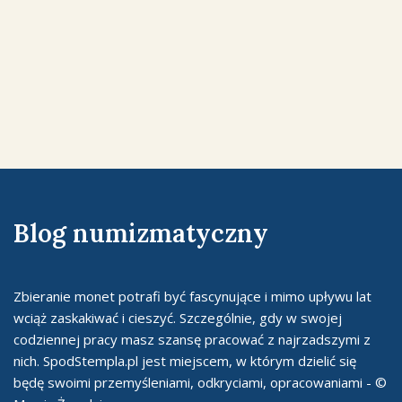
Blog numizmatyczny
Zbieranie monet potrafi być fascynujące i mimo upływu lat
wciąż zaskakiwać i cieszyć. Szczególnie, gdy w swojej
codziennej pracy masz szansę pracować z najrzadszymi z
nich. SpodStempla.pl jest miejscem, w którym dzielić się
będę swoimi przemyśleniami, odkryciami, opracowaniami - ©