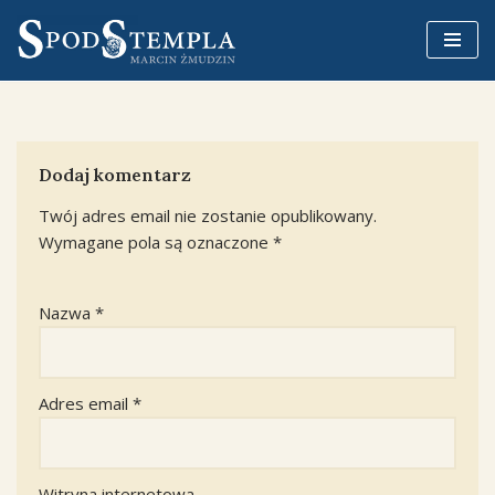
Przejdź
do
treści
Dodaj komentarz
Twój adres email nie zostanie opublikowany.
Wymagane pola są oznaczone
*
Nazwa
*
Adres email
*
Witryna internetowa