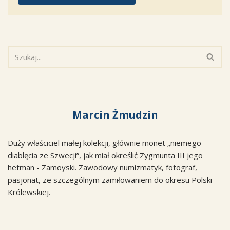
Marcin Żmudzin
Duży właściciel małej kolekcji, głównie monet „niemego
diablęcia ze Szwecji”, jak miał określić Zygmunta III jego
hetman - Zamoyski. Zawodowy numizmatyk, fotograf,
pasjonat, ze szczególnym zamiłowaniem do okresu Polski
Królewskiej.