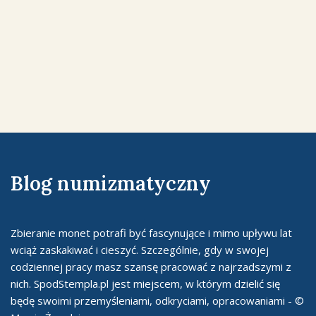
Blog numizmatyczny
Zbieranie monet potrafi być fascynujące i mimo upływu lat
wciąż zaskakiwać i cieszyć. Szczególnie, gdy w swojej
codziennej pracy masz szansę pracować z najrzadszymi z
nich. SpodStempla.pl jest miejscem, w którym dzielić się
będę swoimi przemyśleniami, odkryciami, opracowaniami - ©