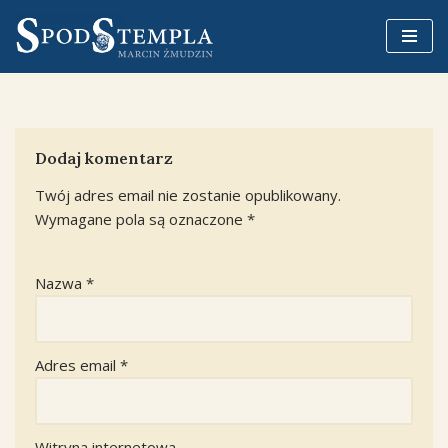
Przejdź
do
treści
Dodaj komentarz
Twój adres email nie zostanie opublikowany.
Wymagane pola są oznaczone
*
Nazwa
*
Adres email
*
Witryna internetowa