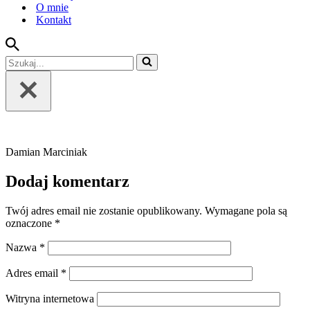
O mnie
Kontakt
Szukaj...
Damian Marciniak
Dodaj komentarz
Twój adres email nie zostanie opublikowany.
Wymagane pola są
oznaczone
*
Nazwa
*
Adres email
*
Witryna internetowa