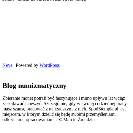
Neve
| Powered by
WordPress
Blog numizmatyczny
Zbieranie monet potrafi być fascynujące i mimo upływu lat wciąż
zaskakiwać i cieszyć. Szczególnie, gdy w swojej codziennej pracy
masz szansę pracować z najrzadszymi z nich. SpodStempla.pl jest
miejscem, w którym dzielić się będę swoimi przemyśleniami,
odkryciami, opracowaniami - © Marcin Żmudzin