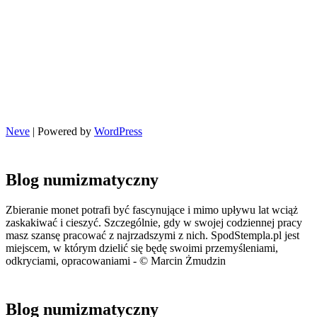
Neve
| Powered by
WordPress
Blog numizmatyczny
Zbieranie monet potrafi być fascynujące i mimo upływu lat wciąż
zaskakiwać i cieszyć. Szczególnie, gdy w swojej codziennej pracy
masz szansę pracować z najrzadszymi z nich. SpodStempla.pl jest
miejscem, w którym dzielić się będę swoimi przemyśleniami,
odkryciami, opracowaniami - © Marcin Żmudzin
Blog numizmatyczny