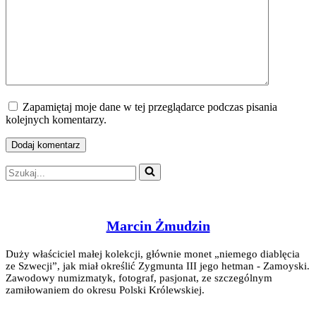
Zapamiętaj moje dane w tej przeglądarce podczas pisania
kolejnych komentarzy.
Szukaj...
Marcin Żmudzin
Duży właściciel małej kolekcji, głównie monet „niemego diablęcia
ze Szwecji”, jak miał określić Zygmunta III jego hetman - Zamoyski.
Zawodowy numizmatyk, fotograf, pasjonat, ze szczególnym
zamiłowaniem do okresu Polski Królewskiej.