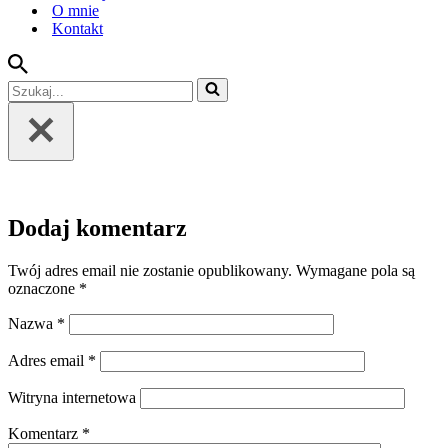
O mnie
Kontakt
Szukaj...
Dodaj komentarz
Twój adres email nie zostanie opublikowany.
Wymagane pola są
oznaczone
*
Nazwa
*
Adres email
*
Witryna internetowa
Komentarz
*