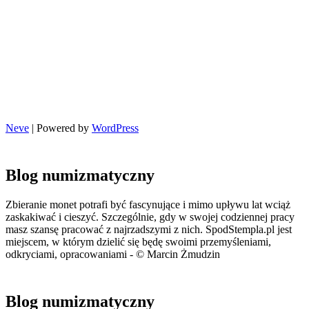
Neve
| Powered by
WordPress
Blog numizmatyczny
Zbieranie monet potrafi być fascynujące i mimo upływu lat wciąż
zaskakiwać i cieszyć. Szczególnie, gdy w swojej codziennej pracy
masz szansę pracować z najrzadszymi z nich. SpodStempla.pl jest
miejscem, w którym dzielić się będę swoimi przemyśleniami,
odkryciami, opracowaniami - © Marcin Żmudzin
Blog numizmatyczny