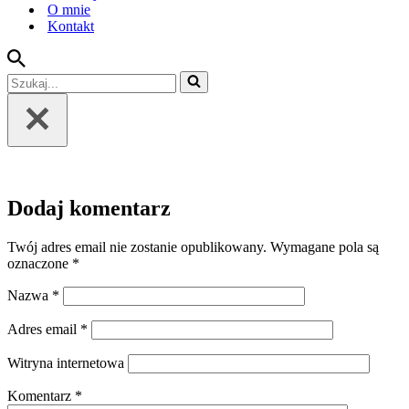
O mnie
Kontakt
Szukaj...
Dodaj komentarz
Twój adres email nie zostanie opublikowany.
Wymagane pola są
oznaczone
*
Nazwa
*
Adres email
*
Witryna internetowa
Komentarz
*