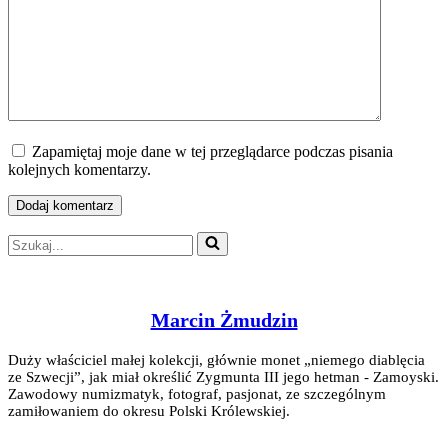
Zapamiętaj moje dane w tej przeglądarce podczas pisania
kolejnych komentarzy.
Szukaj...
Marcin Żmudzin
Duży właściciel małej kolekcji, głównie monet „niemego diablęcia
ze Szwecji”, jak miał określić Zygmunta III jego hetman - Zamoyski.
Zawodowy numizmatyk, fotograf, pasjonat, ze szczególnym
zamiłowaniem do okresu Polski Królewskiej.