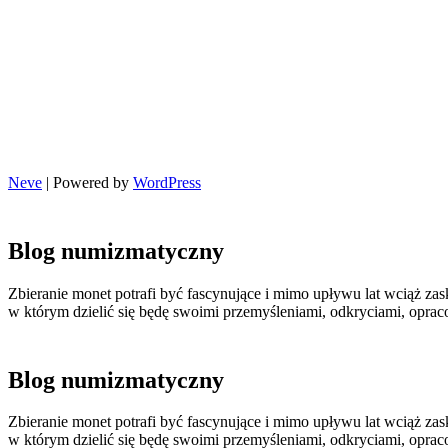
Neve
| Powered by
WordPress
Blog numizmatyczny
Zbieranie monet potrafi być fascynujące i mimo upływu lat wciąż zas
w którym dzielić się będę swoimi przemyśleniami, odkryciami, opr
Blog numizmatyczny
Zbieranie monet potrafi być fascynujące i mimo upływu lat wciąż zas
w którym dzielić się będę swoimi przemyśleniami, odkryciami, opr