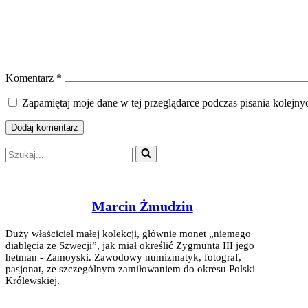
Komentarz
*
Zapamiętaj moje dane w tej przeglądarce podczas pisania kolejny
Szukaj...
Marcin Żmudzin
Duży właściciel małej kolekcji, głównie monet „niemego
diablęcia ze Szwecji”, jak miał określić Zygmunta III jego
hetman - Zamoyski. Zawodowy numizmatyk, fotograf,
pasjonat, ze szczególnym zamiłowaniem do okresu Polski
Królewskiej.