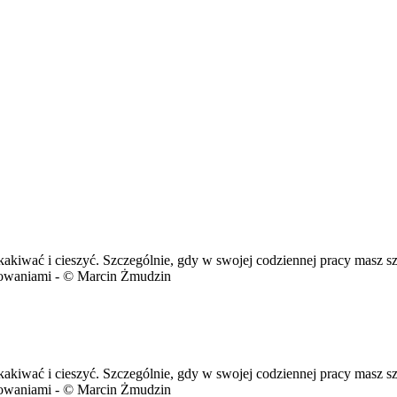
kakiwać i cieszyć. Szczególnie, gdy w swojej codziennej pracy masz s
acowaniami - © Marcin Żmudzin
kakiwać i cieszyć. Szczególnie, gdy w swojej codziennej pracy masz s
acowaniami - © Marcin Żmudzin