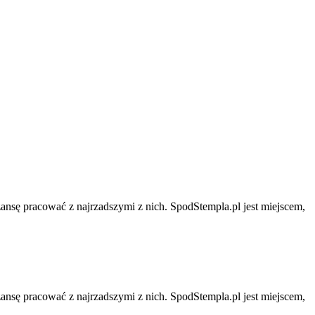
zansę pracować z najrzadszymi z nich. SpodStempla.pl jest miejscem,
zansę pracować z najrzadszymi z nich. SpodStempla.pl jest miejscem,