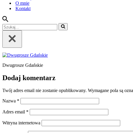
O mnie
Kontakt
Szukaj...
Dwugrosze Gdańskie
Dodaj komentarz
Twój adres email nie zostanie opublikowany.
Wymagane pola są ozn
Nazwa
*
Adres email
*
Witryna internetowa