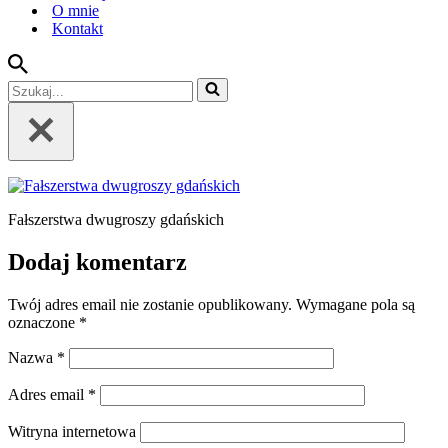
O mnie
Kontakt
Szukaj...
Fałszerstwa dwugroszy gdańskich
Dodaj komentarz
Twój adres email nie zostanie opublikowany.
Wymagane pola są
oznaczone
*
Nazwa
*
Adres email
*
Witryna internetowa