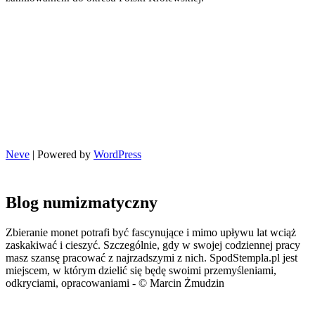
Neve
| Powered by
WordPress
Blog numizmatyczny
Zbieranie monet potrafi być fascynujące i mimo upływu lat wciąż
zaskakiwać i cieszyć. Szczególnie, gdy w swojej codziennej pracy
masz szansę pracować z najrzadszymi z nich. SpodStempla.pl jest
miejscem, w którym dzielić się będę swoimi przemyśleniami,
odkryciami, opracowaniami - © Marcin Żmudzin