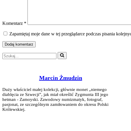
Komentarz
*
Zapamiętaj moje dane w tej przeglądarce podczas pisania kolejny
Szukaj...
Marcin Żmudzin
Duży właściciel małej kolekcji, głównie monet „niemego
diablęcia ze Szwecji”, jak miał określić Zygmunta III jego
hetman - Zamoyski. Zawodowy numizmatyk, fotograf,
pasjonat, ze szczególnym zamiłowaniem do okresu Polski
Królewskiej.