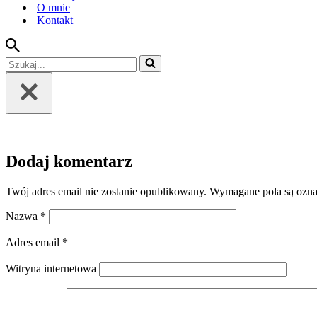
O mnie
Kontakt
Szukaj...
Dodaj komentarz
Twój adres email nie zostanie opublikowany.
Wymagane pola są ozn
Nazwa
*
Adres email
*
Witryna internetowa