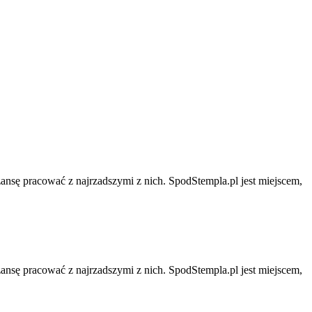
zansę pracować z najrzadszymi z nich. SpodStempla.pl jest miejscem,
zansę pracować z najrzadszymi z nich. SpodStempla.pl jest miejscem,