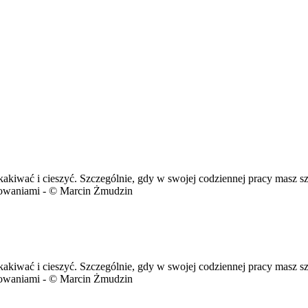
kakiwać i cieszyć. Szczególnie, gdy w swojej codziennej pracy masz s
acowaniami - © Marcin Żmudzin
kakiwać i cieszyć. Szczególnie, gdy w swojej codziennej pracy masz s
acowaniami - © Marcin Żmudzin